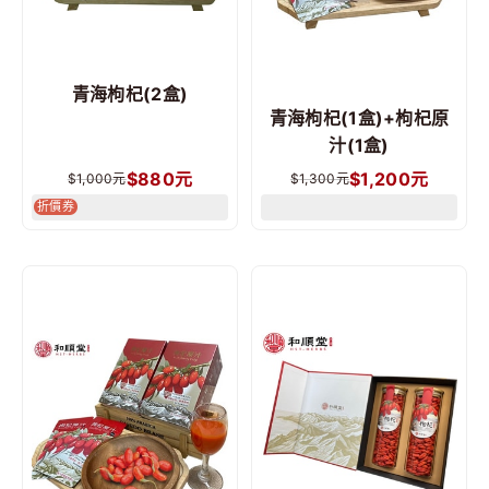
青海枸杞(2盒)
青海枸杞(1盒)+枸杞原
汁(1盒)
$
880
元
$
1,200
元
$
1,000
元
$
1,300
元
折價券